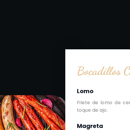
Bocadillos C
Lomo
Filete de lomo de ce
toque de ajo.
Magreta