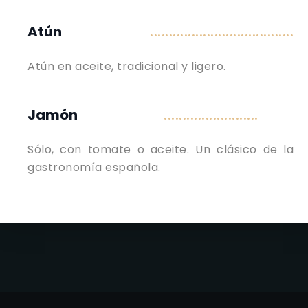
Atún
......................................
Atún en aceite, tradicional y ligero.
Jamón
.........................
Sólo, con tomate o aceite. Un clásico de la
gastronomía española.