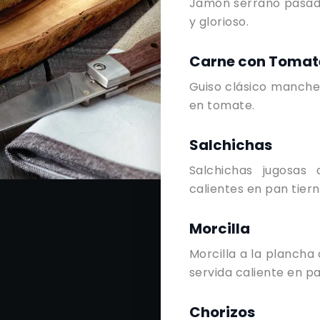
Jamón serrano pasado
y glorioso.
Carne con Tomat
Guiso clásico manch
en tomate.
Salchichas
Salchichas jugosas 
calientes en pan tierno
Morcilla
Morcilla a la plancha 
servida caliente en pa
Chorizos