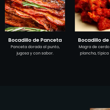
Bocadillo de Panceta
Bocadillo d
Panceta dorada al punto,
Magra de cerdo j
jugosa y con sabor.
plancha, típica 