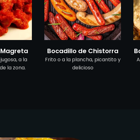
e Magreta
Bocadillo de Chistorra
B
ugosa, a la
Frito o a la plancha, picantito y
A
de la zona.
delicioso