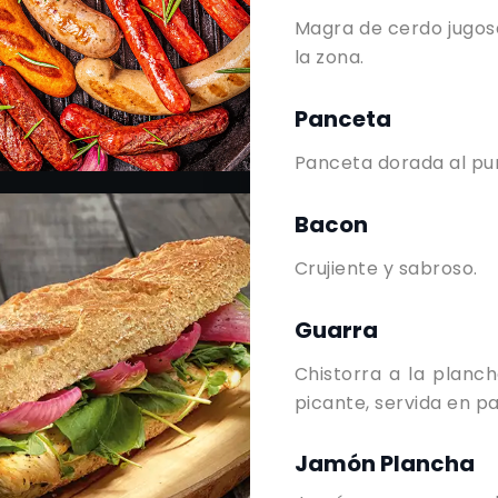
Magra de cerdo jugosa
la zona.
Panceta
Panceta dorada al pun
Bacon
Crujiente y sabroso.
Guarra
Chistorra a la planc
picante, servida en pa
Jamón Plancha